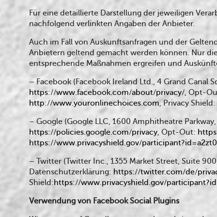
Für eine detaillierte Darstellung der jeweiligen Ve
nachfolgend verlinkten Angaben der Anbieter.
Auch im Fall von Auskunftsanfragen und der Geltend
Anbietern geltend gemacht werden können. Nur die A
entsprechende Maßnahmen ergreifen und Auskünfte 
– Facebook (Facebook Ireland Ltd., 4 Grand Canal S
https://www.facebook.com/about/privacy/
, Opt-Ou
http://www.youronlinechoices.com
, Privacy Shield
– Google (Google LLC, 1600 Amphitheatre Parkway,
https://policies.google.com/privacy
, Opt-Out:
https
https://www.privacyshield.gov/participant?id=a2z
– Twitter (Twitter Inc., 1355 Market Street, Suite 9
Datenschutzerklärung:
https://twitter.com/de/priva
Shield:
https://www.privacyshield.gov/participan
Verwendung von Facebook Social Plugins