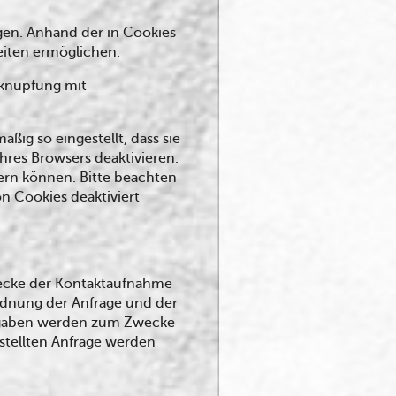
en. Anhand der in Cookies
eiten ermöglichen.
rknüpfung mit
ig so eingestellt, dass sie
hres Browsers deaktivieren.
dern können. Bitte beachten
n Cookies deaktiviert
Zwecke der Kontaktaufnahme
uordnung der Anfrage und der
Angaben werden zum Zwecke
stellten Anfrage werden