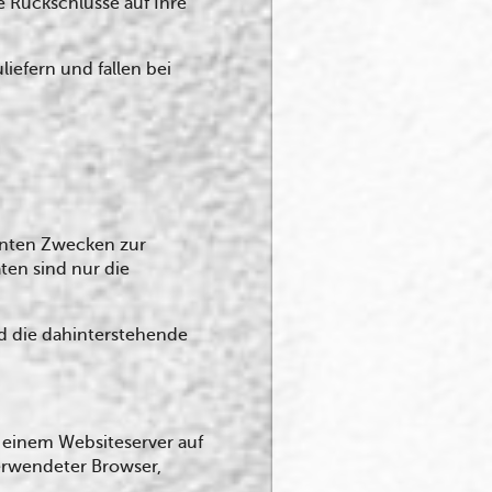
e Rückschlüsse auf Ihre
iefern und fallen bei
nnten Zwecken zur
ten sind nur die
nd die dahinterstehende
 einem Websiteserver auf
verwendeter Browser,