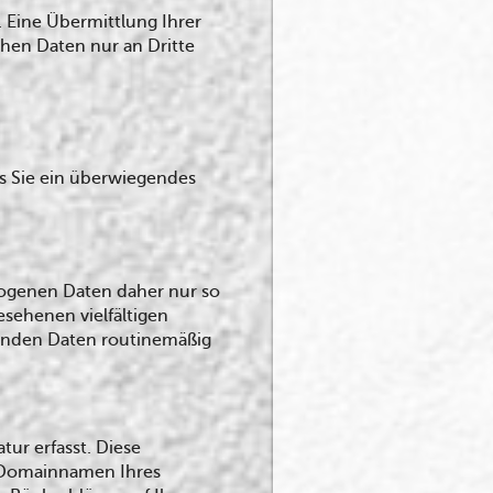
 Eine Übermittlung Ihrer
chen Daten nur an Dritte
ss Sie ein überwiegendes
zogenen Daten daher nur so
esehenen vielfältigen
chenden Daten routinemäßig
ur erfasst. Diese
n Domainnamen Ihres