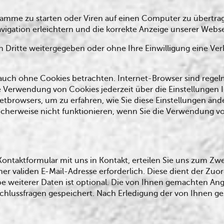
mme zu starten oder Viren auf einen Computer zu übertrag
vigation erleichtern und die korrekte Anzeige unserer Webs
an Dritte weitergegeben oder ohne Ihre Einwilligung eine Ve
uch ohne Cookies betrachten. Internet-Browser sind regelmäß
 Verwendung von Cookies jederzeit über die Einstellungen I
netbrowsers, um zu erfahren, wie Sie diese Einstellungen än
icherweise nicht funktionieren, wenn Sie die Verwendung vo
er Kontaktformular mit uns in Kontakt, erteilen Sie uns zum 
 einer validen E-Mail-Adresse erforderlich. Diese dient der Z
e weiterer Daten ist optional. Die von Ihnen gemachten 
chlussfragen gespeichert. Nach Erledigung der von Ihnen ge