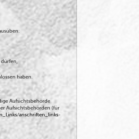
ausüben:
 dürfen,
hlossen haben.
.
ndige Aufsichtsbehörde
der Aufsichtsbehörden (für
n_Links/anschriften_links-