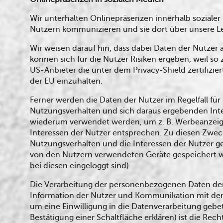
​Wir unterhalten Onlinepräsenzen innerhalb soziale
Nutzern kommunizieren und sie dort über unsere L
Wir weisen darauf hin, dass dabei Daten der Nutze
können sich für die Nutzer Risiken ergeben, weil so
US-Anbieter die unter dem Privacy-Shield zertifizier
der EU einzuhalten.
Ferner werden die Daten der Nutzer im Regelfall fü
Nutzungsverhalten und sich daraus ergebenden Inte
wiederum verwendet werden, um z. B. Werbeanzeige
Interessen der Nutzer entsprechen. Zu diesen Zwec
Nutzungsverhalten und die Interessen der Nutzer g
von den Nutzern verwendeten Geräte gespeichert we
bei diesen eingeloggt sind).
Die Verarbeitung der personenbezogenen Daten der N
Information der Nutzer und Kommunikation mit den Nu
um eine Einwilligung in die Datenverarbeitung gebet
Bestätigung einer Schaltfläche erklären) ist die Recht