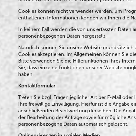
Cookies können nicht verwendet werden, um Progra
enthaltenen Informationen können wir Ihnen die Na
In keinem Fall werden die von uns erfassten Daten 
personenbezogenen Daten hergestellt.
Natürlich können Sie unsere Website grundsätzlich a
Cookies akzeptieren. Im Allgemeinen können Sie die
Bitte verwenden Sie die Hilfefunktionen Ihres Inter
Sie, dass einzelne Funktionen unserer Website mögl
haben.
Kontaktformular
Treten Sie bzgl. Fragen jeglicher Art per E-Mail od
Ihre freiwillige Einwilligung. Hierfür ist die Angabe
anschließenden Beantwortung derselben. Die Angab
der Bearbeitung der Anfrage sowie für mögliche Ans
personenbezogene Daten automatisch gelöscht.
Onlinepräsenzen in sozialen Medien