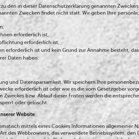
zu den in dieser Datenschutzerklärung genannten Zwecken.
nannten Zwecken findet nicht statt. Wir geben Ihre persönli
n,
hnen erforderlich ist,
flichtung erforderlich ist,
en erforderlich ist und kein Grund zur Annahme besteht, da
hrer Daten haben.
dung und Datensparsamkeit. Wir speichern Ihre personenbe
wecke erforderlich ist oder wie es die vom Gesetzgeber vorg
igen Zweckes bzw. Ablauf dieser Fristen werden die entspre
perrt oder gelöscht.
unserer Website
matisch mittels eines Cookies Informationen allgemeiner Nat
ie Art des Webbrowsers, das verwendete Betriebssystem, de