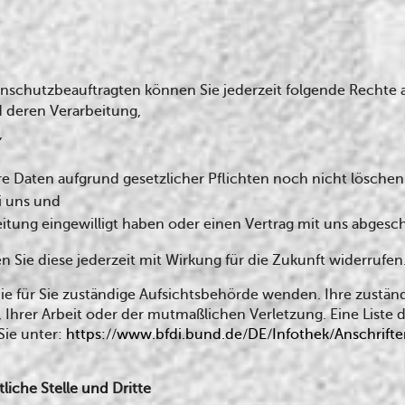
schutzbeauftragten können Sie jederzeit folgende Rechte 
d deren Verarbeitung,
,
re Daten aufgrund gesetzlicher Pflichten noch nicht löschen
i uns und
eitung eingewilligt haben oder einen Vertrag mit uns abgesc
en Sie diese jederzeit mit Wirkung für die Zukunft widerrufen
die für Sie zuständige Aufsichtsbehörde wenden. Ihre zustä
 Ihrer Arbeit oder der mutmaßlichen Verletzung. Eine Liste 
Sie unter:
https://www.bfdi.bund.de/DE/Infothek/Anschrifte
iche Stelle und Dritte