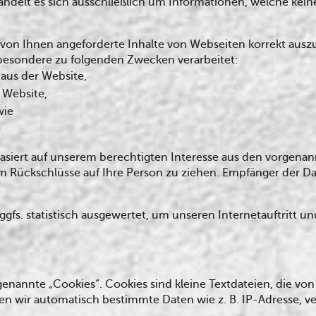
andelt es sich ausschließlich um Informationen, welche kein
on Ihnen angeforderte Inhalte von Webseiten korrekt auszul
besondere zu folgenden Zwecken verarbeitet:
aus der Website,
 Website,
wie
asiert auf unserem berechtigten Interesse aus den vorgena
 Rückschlüsse auf Ihre Person zu ziehen. Empfänger der Da
fs. statistisch ausgewertet, um unseren Internetauftritt u
nannte „Cookies“. Cookies sind kleine Textdateien, die von
ten wir automatisch bestimmte Daten wie z. B. IP-Adresse, 