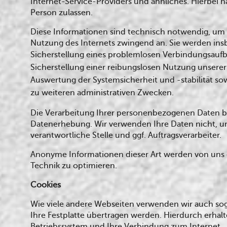
Internet-Service-Providers und ähnliches. Hierbei h
Person zulassen.
Diese Informationen sind technisch notwendig, um v
Nutzung des Internets zwingend an. Sie werden ins
Sicherstellung eines problemlosen Verbindungsaufb
Sicherstellung einer reibungslosen Nutzung unserer
Auswertung der Systemsicherheit und -stabilität so
zu weiteren administrativen Zwecken.
Die Verarbeitung Ihrer personenbezogenen Daten b
Datenerhebung. Wir verwenden Ihre Daten nicht, um
verantwortliche Stelle und ggf. Auftragsverarbeiter.
Anonyme Informationen dieser Art werden von uns gg
Technik zu optimieren.
Cookies
Wie viele andere Webseiten verwenden wir auch soge
Ihre Festplatte übertragen werden. Hierdurch erhal
Betriebssystem und Ihre Verbindung zum Internet.