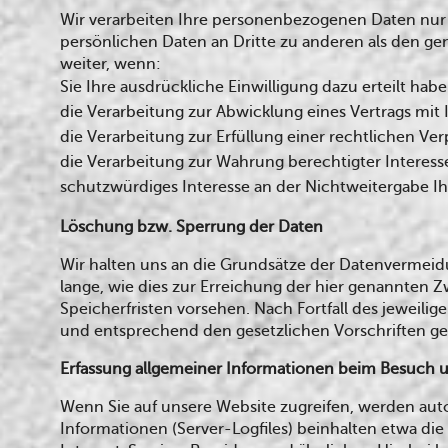
Wir verarbeiten Ihre personenbezogenen Daten nur 
persönlichen Daten an Dritte zu anderen als den ge
weiter, wenn:
Sie Ihre ausdrückliche Einwilligung dazu erteilt habe
die Verarbeitung zur Abwicklung eines Vertrags mit I
die Verarbeitung zur Erfüllung einer rechtlichen Verp
die Verarbeitung zur Wahrung berechtigter Interess
schutzwürdiges Interesse an der Nichtweitergabe I
Löschung bzw. Sperrung der Daten
Wir halten uns an die Grundsätze der Datenvermei
lange, wie dies zur Erreichung der hier genannten Z
Speicherfristen vorsehen. Nach Fortfall des jeweil
und entsprechend den gesetzlichen Vorschriften ges
Erfassung allgemeiner Informationen beim Besuch 
Wenn Sie auf unsere Website zugreifen, werden auto
Informationen (Server-Logfiles) beinhalten etwa d