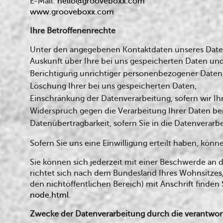
E-Mail:
hello@grooveboxx.com
www.grooveboxx.com
Ihre Betroffenenrechte
Unter den angegebenen Kontaktdaten unseres Daten
Auskunft über Ihre bei uns gespeicherten Daten un
Berichtigung unrichtiger personenbezogener Daten
Löschung Ihrer bei uns gespeicherten Daten,
Einschränkung der Datenverarbeitung, sofern wir Ih
Widerspruch gegen die Verarbeitung Ihrer Daten be
Datenübertragbarkeit, sofern Sie in die Datenverarb
Sofern Sie uns eine Einwilligung erteilt haben, könn
Sie können sich jederzeit mit einer Beschwerde an 
richtet sich nach dem Bundesland Ihres Wohnsitzes,
den nichtöffentlichen Bereich) mit Anschrift finden 
node.html
.
Zwecke der Datenverarbeitung durch die verantwortl